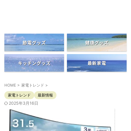
便利グッズの情報発信
マーケットシア
節電グッズ
健康グッズ
キッチングッズ
最新家電
HOME
>
家電トレンド
>
家電トレンド
最新情報
2025年3月16日