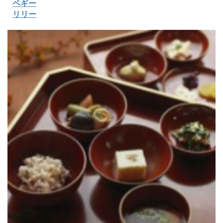
ペギー
リリー