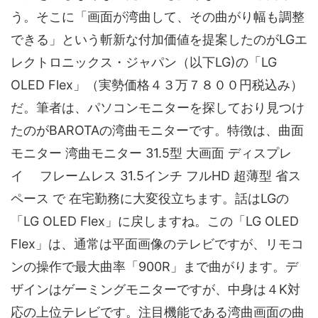
う。そこに「画面が湾曲して、その曲がり幅も調整
できる」という斬新な付加価値を提案したのがLGエ
レクトロニックス・ジャパン（以下LG)の「LG
OLED Flex」（実勢価格４３万７８００円税込み）
だ。筆者は、パソコンモニターを探しており見つけ
たのがBAROTAの湾曲モニターです。特徴は、曲面
モニター 湾曲モニター 31.5型 大画面 ディスプレ
イ フレームレス 31.5インチ フルHD 超薄型 省ス
ペース で 在宅勤務に大変役立ちます。話はLGの
「LG OLED Flex」に戻しますね。この「LG OLED
Flex」は、通常は平面画像のテレビですが、リモコ
ンの操作で最大曲率「900R」まで曲がります。デ
ザインはゲーミングモニターですが、中身は４K対
応の上位テレビです。注目機能である湾曲画面の曲