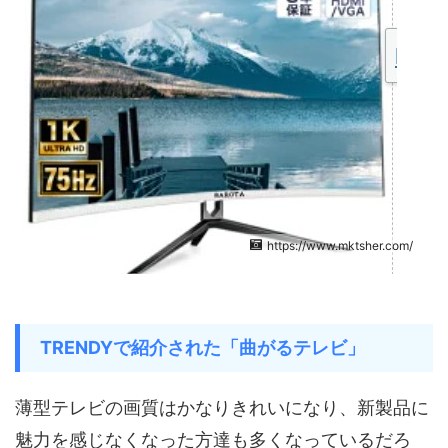
https://www.mktsher.com/
TRENDYで紹介された「曲がるテレビ」
薄型テレビの画質はかなりきれいになり、新製品に
魅力を感じなくなった方達も多くなっているだろ