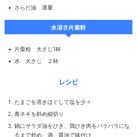
さらだ油 適量
水溶き片栗粉
片栗粉 大さじ1杯
水 大さじ ２杯
レシピ
たまごを溶きほぐして塩を少々
青ネギを斜め細切り
鍋にサラダ油をひき、鶏ひき肉をパラパラにな
るまで炒め、酒、醤油で味付け