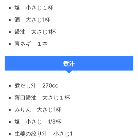
塩 小さじ１杯
酒 大さじ1杯
醤油 大さじ1杯
青ネギ １本
煮汁
煮だし汁 270cc
薄口醤油 大さじ１杯
みりん 大さじ1杯
塩 小さじ 1/3杯
生姜の絞り汁 小さじ1