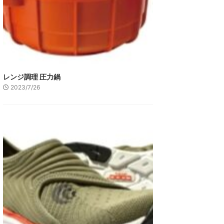
レンジ調理 圧力鍋
2023/7/26