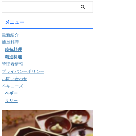
メニュー
最新紹介
簡単料理
時短料理
精進料理
管理者情報
プライバシーポリシー
お問い合わせ
ペキニーズ
ペギー
リリー