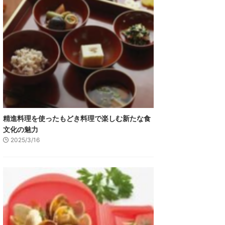
精進料理を使ったもどき料理で楽しむ新たな食
文化の魅力
2025/3/16