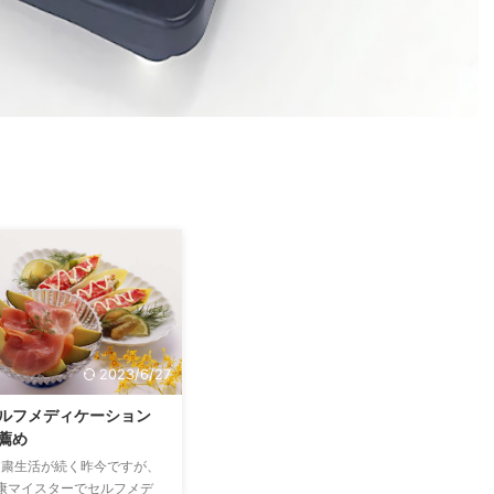
2023/6/27
ルフメディケーション
薦め
粛生活が続く昨今ですが、
康マイスターでセルフメデ