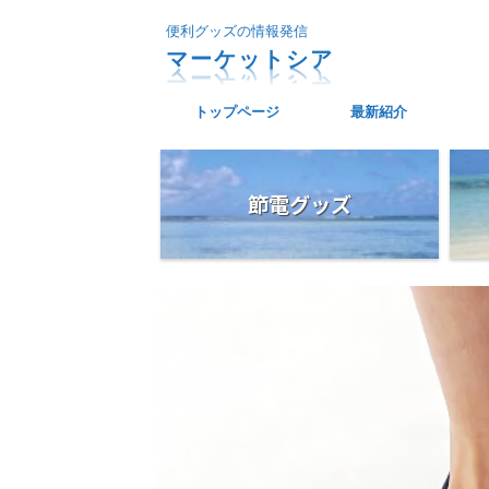
便利グッズの情報発信
マーケットシア
トップページ
最新紹介
節電グッズ