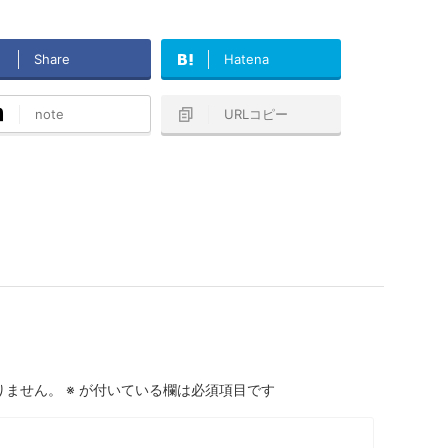
Share
Hatena
note
URLコピー
りません。
※
が付いている欄は必須項目です