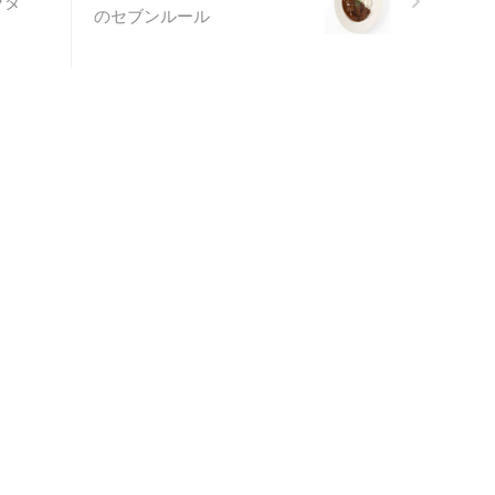
ラダ
のセブンルール