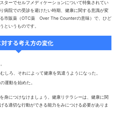
スターでセルフメディケーションについて特集されてい
り病院での受診を避けたい時期、健康に関する意識が変
薬（OTC薬 Over The Counterの意味）で、ひど
うというものです。
に対する考え方の変化
た。
、むしろ、それによって健康を気遣うようになった。
めの運動を始めた。
を身につけなけましょう。健康リテラシーは、健康に関
げる適切な行動ができる能力をみにつける必要がありま