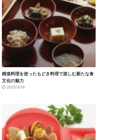
精進料理を使ったもどき料理で楽しむ新たな食
文化の魅力
2025/3/16