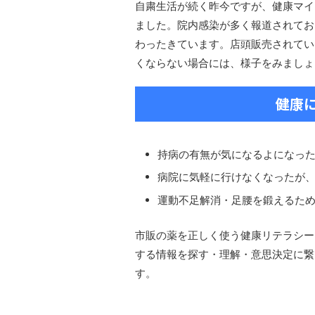
自粛生活が続く昨今ですが、健康マイ
ました。院内感染が多く報道されてお
わったきています。店頭販売されている市販
くならない場合には、様子をみましょ
健康
持病の有無が気になるよになっ
病院に気軽に行けなくなったが
運動不足解消・足腰を鍛えるた
市販の薬を正しく使う健康リテラシー
する情報を探す・理解・意思決定に繋
す。