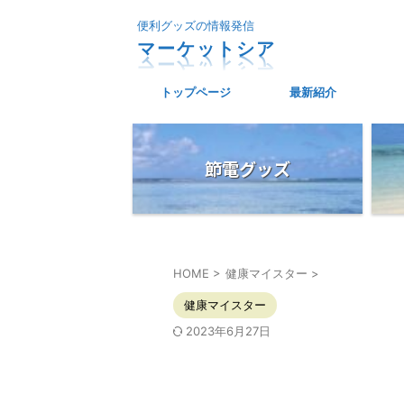
便利グッズの情報発信
マーケットシア
トップページ
最新紹介
節電グッズ
HOME
>
健康マイスター
>
健康マイスター
2023年6月27日