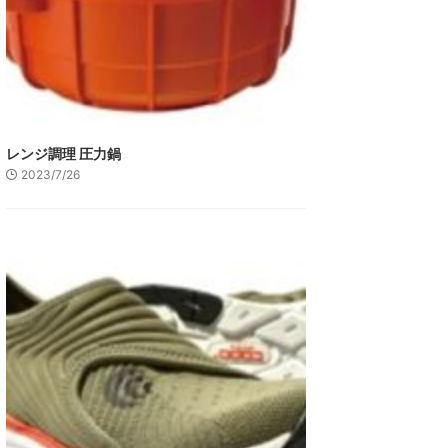
レンジ調理 圧力鍋
2023/7/26