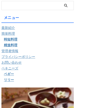
メニュー
最新紹介
簡単料理
時短料理
精進料理
管理者情報
プライバシーポリシー
お問い合わせ
ペキニーズ
ペギー
リリー